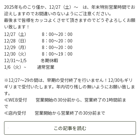
2025年ものこり僅か、12/27（土）～ は、年末特別営業時間でお
迎えしますのでお間違いのないようにご注意ください。
最後まで皆様をカッコよくさせて頂きますのでどうぞよろしくお願
い致します！
12/27（土） 8：00～20：00
12/28（日） 8：00～20：00
12/29（月） 8：00～20：00
12/30（火） 8：00～19：00
12/31～1/5 冬期休暇
1/6（火）~ 通常営業
※12/27～29の間は、早期の受付終了を行いません！12/30もギリ
ギリまで受付いたします。年内切り残しの無いようにお願い致しま
す。
≪WEB受付 営業開始の30分前から、営業終了の1時間前ま
で
≪店内受付 営業開始から営業終了の30分前まで
この記事を読む