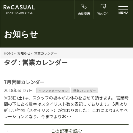
to
MENU
自動音声
Web受付
na
お知らせ
HOME
»
お知らせ »
営業カレンダー
タグ : 営業カレンダー
7月営業カレンダー
2018年6月27日
インフォメーション
営業カレンダー
※28日(土)は、スタッフの坂本がお休みをさせて頂きます。 営業時
間の下にある数字はスタイリスト数を表記しております。 5月より
新しい仲間（スタイリスト）が加わりました！ これにより3人オペ
レーションとなり、今までよりお …
この記事を読む