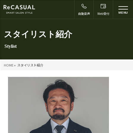
to
MENU
自動音声
Web受付
na
スタイリスト紹介
HOME
»
スタイリスト紹介