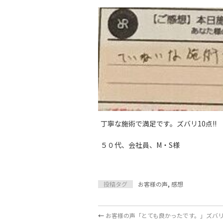
丁寧な施術で満足です。ズバリ10点!!
５０代、会社員、M・S様
投稿タグ
お客様の声
,
感想
←
お客様の声「とても良かったです。」ズバ