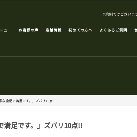
予約制ではございま
ニュー
お客様の声
店舗情報
初めての方へ
よくあるご質問
な施術で満足です。」ズバリ10点!!
満足です。」ズバリ10点!!