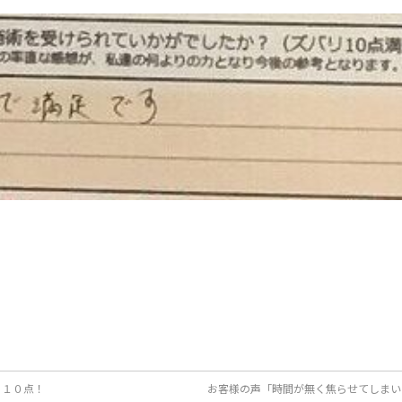
リ１０点！
お客様の声「時間が無く焦らせてしまい