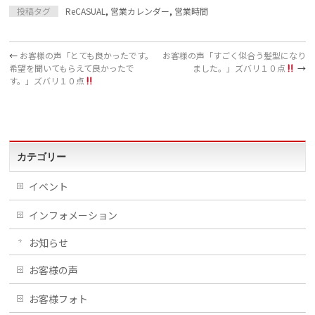
投稿タグ
ReCASUAL
,
営業カレンダー
,
営業時間
←
お客様の声「とても良かったです。
お客様の声「すごく似合う髪型になり
希望を聞いてもらえて良かったで
ました。」ズバリ１０点
→
す。」ズバリ１０点
カテゴリー
イベント
インフォメーション
お知らせ
お客様の声
お客様フォト