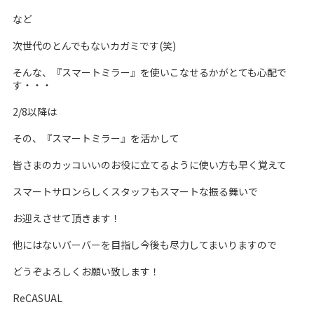
など
次世代のとんでもないカガミです(笑)
そんな、『スマートミラー』を使いこなせるかがとても心配で
す・・・
2/8以降は
その、『スマートミラー』を活かして
皆さまのカッコいいのお役に立てるように使い方も早く覚えて
スマートサロンらしくスタッフもスマートな振る舞いで
お迎えさせて頂きます！
他にはないバーバーを目指し今後も尽力してまいりますので
どうぞよろしくお願い致します！
ReCASUAL