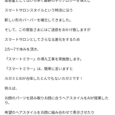
理容室としてはいち早く最新のテクノロジーを導入し
スマートサロンスタイルという時流に沿う
新しい形のバーバーを確立してきました。
そして、この度皆さまにはご迷惑をおかけ致しますが
スマートサロンとしてさらなる進化をするため
2/5～7で休みを頂き、
『スマートミラー』の導入工事を実施致します。
『スマートミラー』は、簡単に言いますと
カガミとAIが合体したとんでもないカガミです！
例えば、
お顔のパーツを読み取りお顔に合うヘアスタイルをAIが提案した
り、
希望のヘアスタイルをお顔に組み合わせて表示させたり