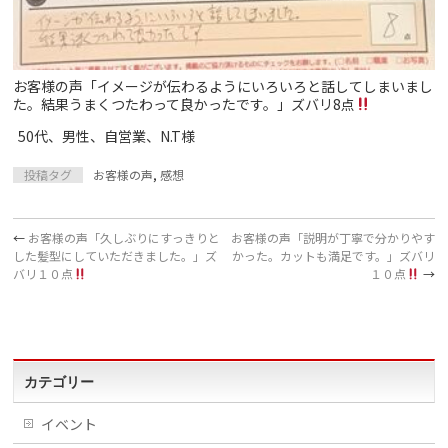
お客様の声「イメージが伝わるようにいろいろと話してしまいまし
た。結果うまくつたわって良かったです。」ズバリ8点
50代、男性、自営業、N.T様
投稿タグ
お客様の声
,
感想
←
お客様の声「久しぶりにすっきりと
お客様の声「説明が丁寧で分かりやす
した髪型にしていただきました。」ズ
かった。カットも満足です。」ズバリ
バリ１０点
１０点
→
カテゴリー
イベント