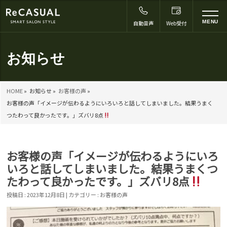
to
MENU
自動音声
Web受付
na
お知らせ
HOME
»
お知らせ »
お客様の声
»
お客様の声「イメージが伝わるようにいろいろと話してしまいました。結果うまく
つたわって良かったです。」ズバリ8点
お客様の声「イメージが伝わるようにいろ
いろと話してしまいました。結果うまくつ
たわって良かったです。」ズバリ8点
投稿日 : 2023年12月8日 | カテゴリー :
お客様の声