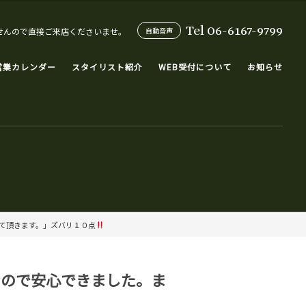
Tel 06-6167-9799
せんので直接ご来店くださいませ。
自動音声
営業カレンダー
スタイリスト紹介
WEB受付について
お知らせ
て頂きます。」ズバリ１０点
なので安心できました。ま