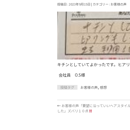
投稿日 : 2023年9月15日 | カテゴリー :
お客様の声
キチンとしていてよかったです。ヒア
会社員 O.S様
投稿タグ
お客様の声
,
感想
←
お客様の声「要望に沿っていいヘアスタイ
した」ズバリ１０点