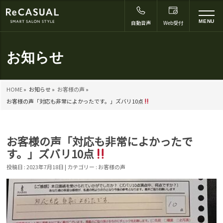
to
MENU
自動音声
Web受付
na
お知らせ
HOME
»
お知らせ »
お客様の声
»
お客様の声「対応も非常によかったです。」ズバリ10点
お客様の声「対応も非常によかったで
す。」ズバリ10点
投稿日 : 2023年7月18日 | カテゴリー :
お客様の声