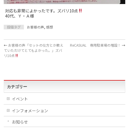
対応も非常によかったです。ズバリ10点
40代、Ｙ・Ａ様
投稿タグ
お客様の声
,
感想
←
お客様の声「セットの仕方とか教え
ReCASUAL 専用駐車場の増設！
→
ていただけてとてもよかった。」ズバ
リ10点
カテゴリー
イベント
インフォメーション
お知らせ