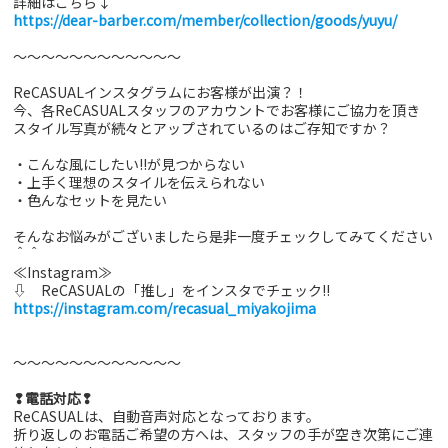
詳細はこちら↓
https://dear-barber.com/member/collection/goods/yuyu/
～～～～～～～～～～～～
ReCASUALインスタグラムにお客様が出演？！
今、各ReCASUALスタッフのアカウントでお客様にご協力を頂き
スタイル写真が続々とアップされているのはご存知ですか？
・こんな風にしたい!!が見つからない
・上手く理想のスタイルを伝えられない
・色んなセットを見たい
そんなお悩みがございましたら是非一度チェックしてみてください
＾＾
≪Instagram≫
⇩ ReCASUALの「推し」をインスタでチェック!!
https://instagram.com/recasual_miyakojima
～～～～～～～～～～～～
❢電話対応❢
ReCASUALは、自動音声対応となっております。
折り返しのお電話ご希望の方へは、スタッフの手が空き次第にご連