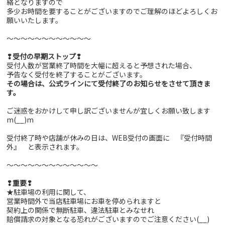
絡となりますので
多少お時間を要することがございますのでご理解のほどよろしくお
願いいたします。
～～～～～～～～～～～～
❢受付の早期ストップ❢
受付人数が営業終了時間を大幅に超えると予想された場合、
予告なく受付を終了することがございます。
その場合は、公式ラインにて受付終了のお知らせをさせて頂きま
す。
ご迷惑をおかけして申し訳ございませんが宜しくお願い致します
m(__)m
受付終了時や店舗が休みの日は、WEB受付の画面に 『受付時間
外』 と表示されます。
～～～～～～～～～～～～～
❢重要❢
★駐車場の利用に関して、
営業時間外で当店駐車場にお車を停められますと
契約上の関係で無断駐車、違法駐車とみなせれ
賠償請求の対象となる恐れがございますのでご注意ください(__)