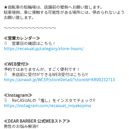
★自転車の駐輪場は、店舗前の壁側へお願い致します。
駐車場側、車に接触する可能性がある場所には、停められないよう
お願い致します。
～～～～～～～～～～～～～
≪営業カレンダー≫
⇩ 営業日の確認はこちら！
https://recasual.jp/category/store-hours/
≪WEB受付≫
予約ではありませんが、すごく便利です！
⇩ 来店前に受付ができるWEB受付はこちら!!
https://airwait.jp/WCSP/storeDetail/?storeId=KR00232713
≪Instagram≫
⇩ ReCASUALの「推し」をインスタでチェック!!
https://instagram.com/recasual_miyakojima
≪DEAR BARBER 公式WEBストア≫
男性のお悩み解消!!