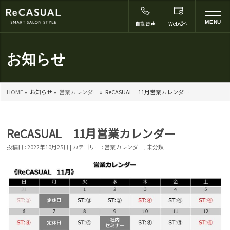
to
MENU
自動音声
Web受付
na
お知らせ
HOME
»
お知らせ »
営業カレンダー
»
ReCASUAL 11月営業カレンダー
ReCASUAL 11月営業カレンダー
投稿日 : 2022年10月25日 | カテゴリー :
営業カレンダー
,
未分類