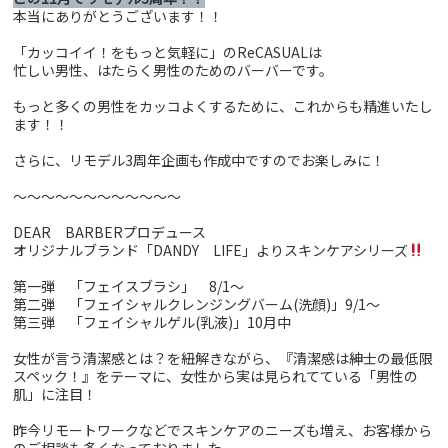
本当にありがとうございます！！
「カッコイイ！をもっと気軽に」のReCASUALは
忙しい男性、はたらく男性のためのバーバーです。
もっと多くの男性をカッコよくするために、これからも精進いたし
ます！！
さらに、リモデル3周年企画も作成中ですのでお楽しみに！
～～～～～～～～～～～～
DEAR BARBERプロデュース
オリジナルブランド「DANDY LIFE」よりスキンケアシリーズ
第一弾 「フェイスブラシ」 8/1～
第二弾 「フェイシャルクレンジングバーム(洗顔)」9/1～
第三弾 「フェイシャルゲル(乳液)」10月中
女性が言う清潔感とは？を紐解きながら、『清潔感は紳士の最低限
スペック！』をテーマに、女性から実は見られてている「男性の
肌」に注目！
昨今リモートワークなどでスキンケアのニーズも増え、お客様から
のご相談も多くなっておりました。