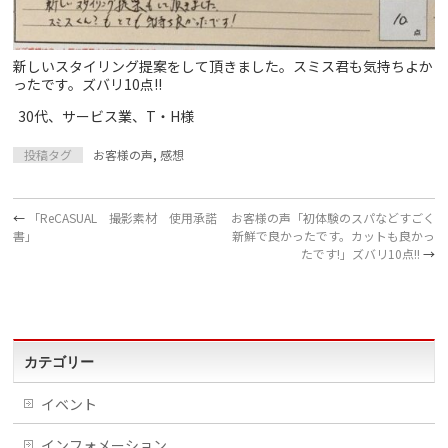
新しいスタイリング提案をして頂きました。スミス君も気持ちよか
ったです。ズバリ10点!!
30代、サービス業、T・H様
投稿タグ
お客様の声
,
感想
←
「ReCASUAL 撮影素材 使用承諾
お客様の声「初体験のスパなどすごく
書」
新鮮で良かったです。カットも良かっ
たです!」ズバリ10点!!
→
カテゴリー
イベント
インフォメーション