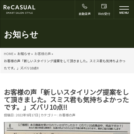
to
MENU
自動音声
Web受付
na
お知らせ
HOME
»
お知らせ »
お客様の声
»
お客様の声「新しいスタイリング提案をして頂きました。スミス君も気持ちよかっ
たです。」ズバリ10点!!
お客様の声「新しいスタイリング提案をし
て頂きました。スミス君も気持ちよかった
です。」ズバリ10点!!
投稿日 : 2022年9月17日 | カテゴリー :
お客様の声