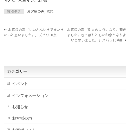
40代、営業マン、S.Y様
投稿タグ
お客様の声
,
感想
←
お客様の声「いいふんいきでまたき
お客様の声「別人のようになり、驚き
たいと思いました。」ズバリ10点!!
ました。さっぱりとした印象となりよ
いと思いました。」ズバリ10点!!
→
カテゴリー
イベント
インフォメーション
お知らせ
お客様の声