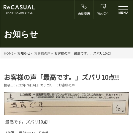
to
MENU
自動音声
Web受付
na
お知らせ
HOME
»
お知らせ »
お客様の声
»
お客様の声「最高です。」ズバリ10点!!
お客様の声「最高です。」ズバリ10点!!
投稿日 : 2022年7月16日 | カテゴリー :
お客様の声
最高です。ズバリ10点!!