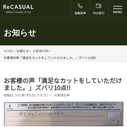
to
MENU
自動音声
Web受付
na
お知らせ
HOME
»
お知らせ »
お客様の声
»
お客様の声「満足なカットをしていただけました。」ズバリ10点!!
お客様の声「満足なカットをしていただけ
ました。」ズバリ10点!!
投稿日 : 2022年7月2日 | カテゴリー :
お客様の声