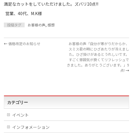
満足なカットをしていただけました。ズバリ10点!!
営業、40代、M.K様
投稿タグ
お客様の声
,
感想
←
価格改定のお知らせ
お客様の声「自分が寒がりだからか、
スミス君の時にひざあたりが冷えまし
た。ひざ掛けがあるとうれしいです。
すごく雰囲気が良くてリフレッシュで
きました。ありがとうございます。」9
点!
→
カテゴリー
イベント
インフォメーション