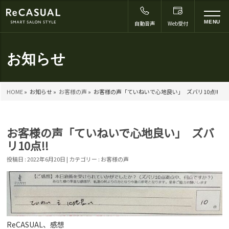
to
MENU
自動音声
Web受付
na
お知らせ
HOME
»
お知らせ »
お客様の声
»
お客様の声「ていねいで心地良い｣ ズバリ10点!!
お客様の声「ていねいで心地良い｣ ズバ
リ10点!!
投稿日 : 2022年6月20日 | カテゴリー :
お客様の声
ReCASUAL、感想