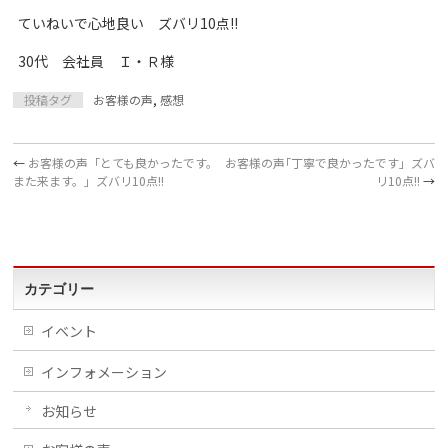
ていねいで心地良い ズバリ10点!!
30代 会社員 Ｉ・Ｒ様
投稿タグ
お客様の声
,
感想
←
お客様の声「とても良かったです。
お客様の声｢丁寧で良かったです」ズバ
また来ます。」ズバリ10点!!
リ10点!!
→
カテゴリー
イベント
インフォメーション
お知らせ