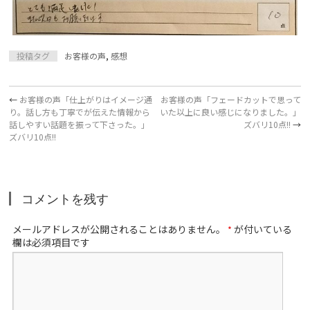
投稿タグ
お客様の声
,
感想
←
お客様の声「仕上がりはイメージ通
お客様の声「フェードカットで思って
り。話し方も丁寧でが伝えた情報から
いた以上に良い感じになりました。」
話しやすい話題を振って下さった。」
ズバリ10点!!
→
ズバリ10点!!
コメントを残す
メールアドレスが公開されることはありません。
が付いている
*
欄は必須項目です