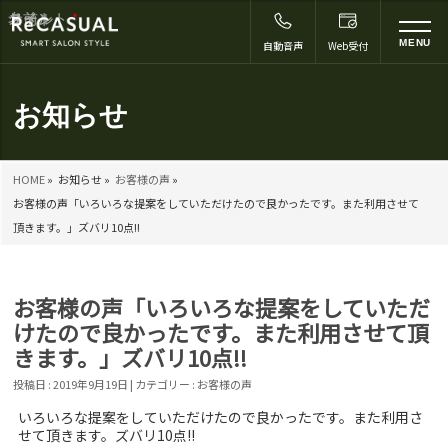
コメント
名前
メール
サイト
*
to
MENU
自動音声
Web受付
na
お知らせ
HOME
»
お知らせ »
お客様の声
»
お客様の声「いろいろな提案をしていただけたので良かったです。また利用させて
頂きます。」ズバリ10点!!
お客様の声「いろいろな提案をしていただ
けたので良かったです。また利用させて頂
きます。」ズバリ10点!!
投稿日 : 2019年9月19日 | カテゴリー :
お客様の声
いろいろな提案をしていただけたので良かったです。また利用さ
せて頂きます。ズバリ10点!!