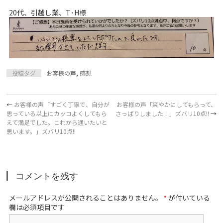
20代、引越し業、T･H様
投稿タグ
お客様の声
,
感想
←
お客様の声「すごく丁寧で、自分が
お客様の声「爽やかにしてもらって、
思っている以上にカッコよくしてもら
さっぱりしました！」ズバリ10点!!
→
えて満足でした。これから通いたいと
思います。」ズバリ10点!!
コメントを残す
メールアドレスが公開されることはありません。
が付いている
*
欄は必須項目です