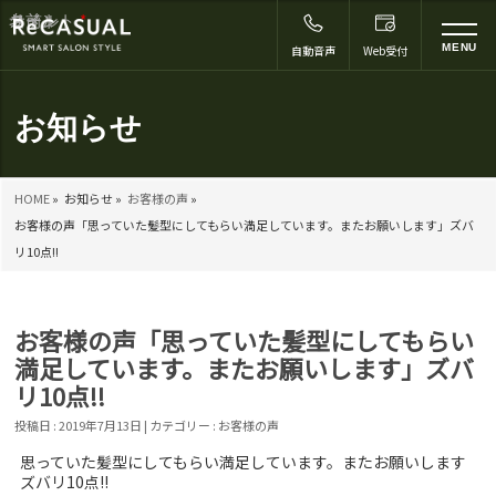
コメント
名前
メール
サイト
*
to
MENU
自動音声
Web受付
na
お知らせ
HOME
»
お知らせ »
お客様の声
»
お客様の声「思っていた髪型にしてもらい満足しています。またお願いします」ズバ
リ10点!!
お客様の声「思っていた髪型にしてもらい
満足しています。またお願いします」ズバ
リ10点!!
投稿日 : 2019年7月13日 | カテゴリー :
お客様の声
思っていた髪型にしてもらい満足しています。またお願いします
ズバリ10点!!