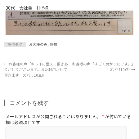
30代 会社員 H･Y様
投稿タグ
お客様の声
,
感想
←
お客様の声「キレイに整えて頂きあ
お客様の声「すごく良かったです。」
りがとうございます。また利用させて
ズバリ10点!!
→
頂きます」ズバリ10点!!
コメントを残す
メールアドレスが公開されることはありません。
が付いている
*
欄は必須項目です