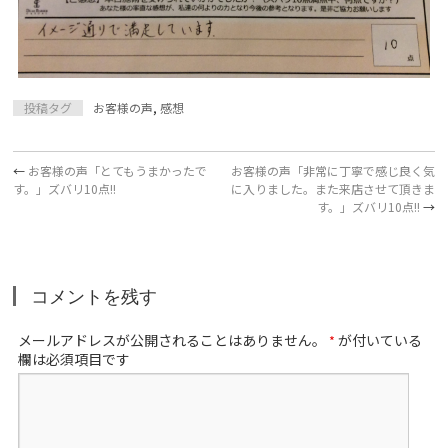
投稿タグ
お客様の声
,
感想
←
お客様の声「とてもうまかったで
お客様の声「非常に丁寧で感じ良く気
す。」ズバリ10点!!
に入りました。また来店させて頂きま
す。」ズバリ10点!!
→
コメントを残す
メールアドレスが公開されることはありません。
が付いている
*
欄は必須項目です