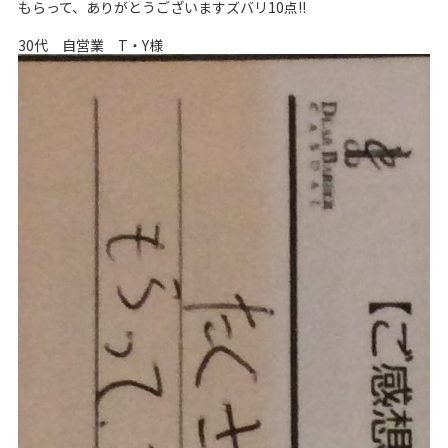
もらって、ありがとうございますズバリ10点!!
30代 自営業 T・Y様