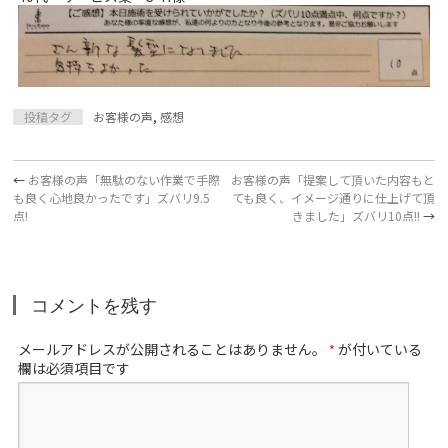
投稿タグ
お客様の声
,
感想
←
お客様の声「無駄のない作業で手際
お客様の声「提案して頂いた内容もと
も良く心地良かったです」ズバリ9.5
ても良く、イメージ通りに仕上げて頂
点!
きました」ズバリ10点!!
→
コメントを残す
メールアドレスが公開されることはありません。
が付いている
*
欄は必須項目です