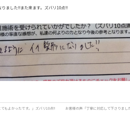
ました!!また来ます。ズバリ10点!!
もよかったです。」ズバリ10点!!
お客様の声「丁寧に対応して下さりました