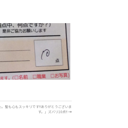
。髪も心もスッキリです!!ありがとうございま
す。」ズバリ10点!!
→