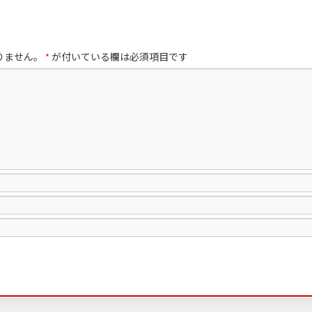
りません。
が付いている欄は必須項目です
*