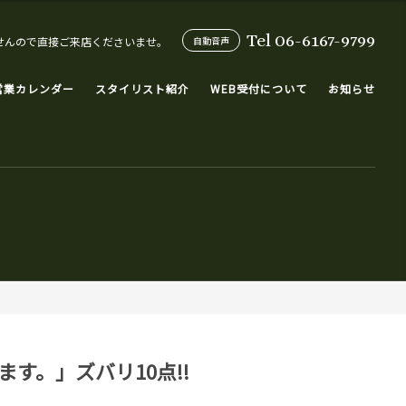
Tel 06-6167-9799
せんので直接ご来店くださいませ。
自動音声
営業カレンダー
スタイリスト紹介
WEB受付について
お知らせ
す。」ズバリ10点!!