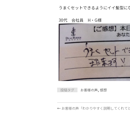
うまくセットできるようにイイ髪型になり
30代 会社員 H・G様
投稿タグ
お客様の声
,
感想
←
お客様の声「わかりやすく説明してくれてとて