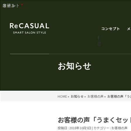
コメント
名前
メール
サイト
*
コンセプト
メ
お知らせ
HOME
»
お知らせ »
お客様の声
»
お客様の声「うま
お客様の声「うまくセット
投稿日 : 2018年10月5日 | カテゴリー :
お客様の声