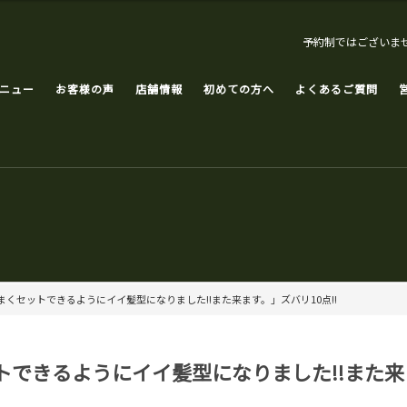
予約制ではございま
ニュー
お客様の声
店舗情報
初めての方へ
よくあるご質問
くセットできるようにイイ髪型になりました!!また来ます。」ズバリ10点!!
できるようにイイ髪型になりました!!また来ま