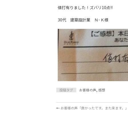
値打有りました！ズバリ10点!!
30代 建築設計業 Ｎ･Ｋ様
投稿タグ
お客様の声
,
感想
←
お客様の声「良かったです。また来ます。」