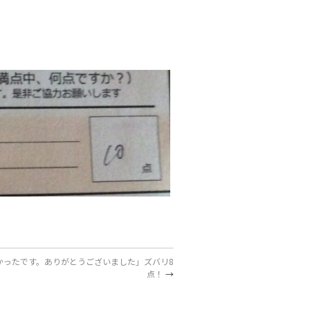
かったです。ありがとうございました」ズバリ8
点！
→