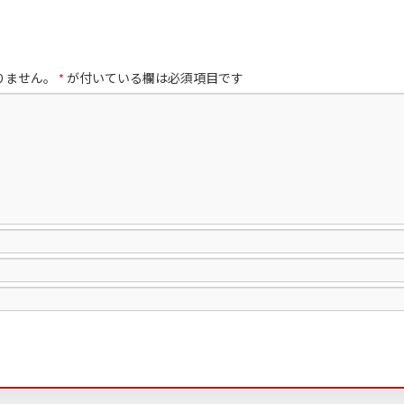
りません。
が付いている欄は必須項目です
*