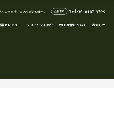
Tel 06-6167-9799
せんので直接ご来店くださいませ。
自動音声
営業カレンダー
スタイリスト紹介
WEB受付について
お知らせ