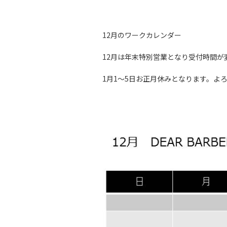
12月のワークカレンダー
12月は年末特別営業となり受付時間
1月1～5日お正月休みとなります。よ