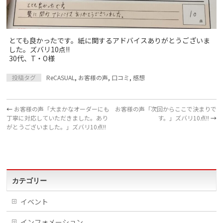
とても良かったです。紙に関するアドバイスありがとうございま
した。ズバリ10点!!
30代、T・O様
投稿タグ
ReCASUAL
,
お客様の声
,
口コミ
,
感想
←
お客様の声「大まかなオーダーにも
お客様の声「次回からここで決まりで
丁寧に対応していただきました。あり
す。」ズバリ10点!!
→
がとうございました。」ズバリ10点!!
カテゴリー
イベント
インフォメーション