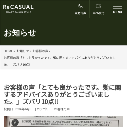
to
MENU
自動音声
Web受付
na
お知らせ
HOME
»
お知らせ »
お客様の声
»
お客様の声「とても良かったです。髪に関するアドバイスありがとうございまし
た。」ズバリ10点!!
お客様の声「とても良かったです。髪に関
するアドバイスありがとうございまし
た。」ズバリ10点!!
投稿日 : 2026年6月3日 | カテゴリー :
お客様の声