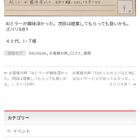
AIミラーが興味深かった。次回は提案してもらっても良いかも。
ズバリ9点!!
４０代、I・T様
投稿タグ
ReCASUAL
,
お客様の声
,
口コミ
,
感想
←
お客様の声「AIミラーが興味深かっ
お客様の声「ロボットのスパなど他に
た。次回は提案してもらっても良いか
はないサービスがあってよかった。」
も。」ズバリ9点!!
ズバリ９点！
→
カテゴリー
イベント