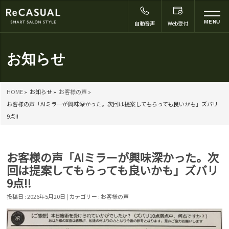
to
MENU
自動音声
Web受付
na
お知らせ
HOME
»
お知らせ »
お客様の声
»
お客様の声「AIミラーが興味深かった。次回は提案してもらっても良いかも」ズバリ
9点!!
お客様の声「AIミラーが興味深かった。次
回は提案してもらっても良いかも」ズバリ
9点!!
投稿日 : 2026年5月20日 | カテゴリー :
お客様の声