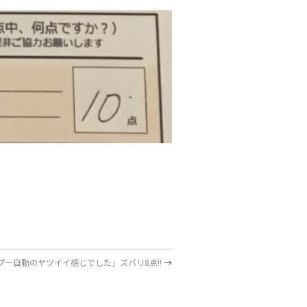
プー自動のヤツイイ感じでした」ズバリ8点!!
→