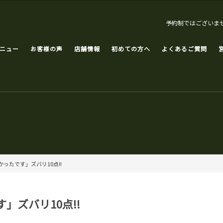
予約制ではございま
ニュー
お客様の声
店舗情報
初めての方へ
よくあるご質問
ったです」ズバリ10点!!
」ズバリ10点!!