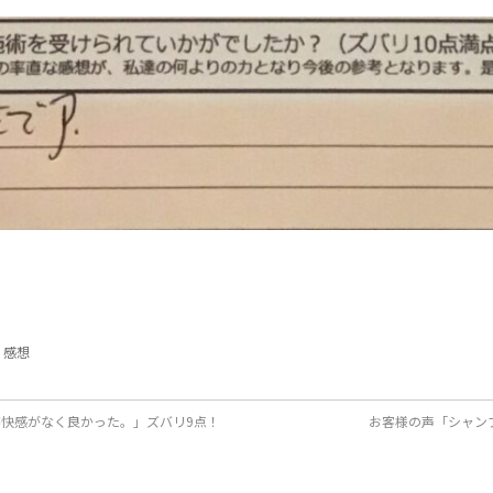
,
感想
快感がなく良かった。」ズバリ9点！
お客様の声「シャン