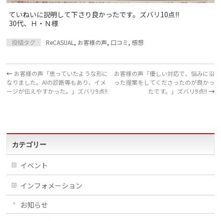
ていねいに説明して下さり良かったです。ズバリ10点!!
30代、Ｈ・Ｎ様
投稿タグ
ReCASUAL
,
お客様の声
,
口コミ
,
感想
←
お客様の声「思っていたような形に
お客様の声「優しい対応で、悩みに沿
なりました。AIの診断等もあり、イメ
った提案をしてくださったのが良かっ
ージが伝えやすかった。」ズバリ9点!!
たです。」ズバリ9点!!
→
カテゴリー
イベント
インフォメーション
お知らせ