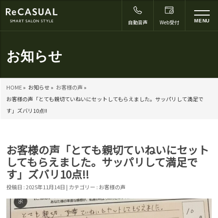
to
MENU
自動音声
Web受付
na
お知らせ
HOME
»
お知らせ »
お客様の声
»
お客様の声「とても親切ていねいにセットしてもらえました。サッパリして満足で
す」ズバリ10点!!
お客様の声「とても親切ていねいにセット
してもらえました。サッパリして満足で
す」ズバリ10点!!
投稿日 : 2025年11月14日 | カテゴリー :
お客様の声