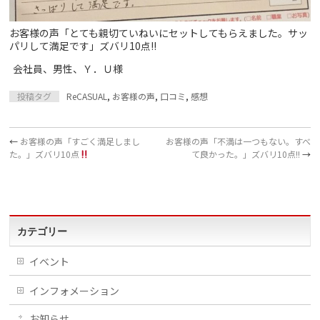
お客様の声「とても親切ていねいにセットしてもらえました。サッ
パリして満足です」ズバリ10点!!
会社員、男性、Ｙ．Ｕ様
投稿タグ
ReCASUAL
,
お客様の声
,
口コミ
,
感想
←
お客様の声「すごく満足しまし
お客様の声「不満は一つもない。すべ
た。」ズバリ10点
て良かった。」ズバリ10点!!
→
カテゴリー
イベント
インフォメーション
お知らせ